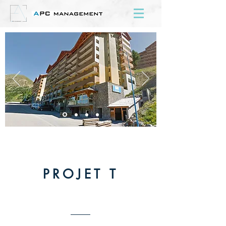
PROJET T