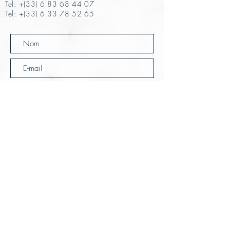
Tel: +(33) 6 83 68 44 07
Tel: +(33) 6 33 78 52 65
Envoyer